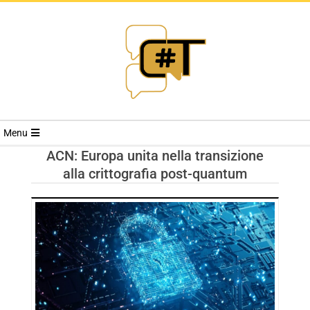
RIVISTA
Menu
CYBERSECURI
ACN: Europa unita nella transizione
alla crittografia post-quantum
TRENDS