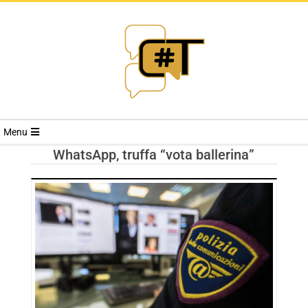
RIVISTA
Menu
CYBERSECURI
WhatsApp, truffa “vota ballerina”
TRENDS