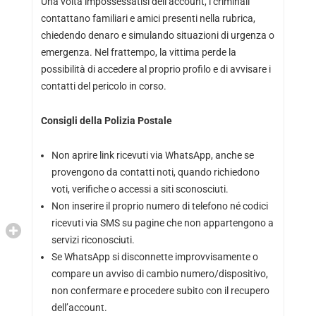
Una volta impossessatisi dell’account, i criminali
contattano familiari e amici presenti nella rubrica,
chiedendo denaro e simulando situazioni di urgenza o
emergenza. Nel frattempo, la vittima perde la
possibilità di accedere al proprio profilo e di avvisare i
contatti del pericolo in corso.
Consigli della Polizia Postale
Non aprire link ricevuti via WhatsApp, anche se
provengono da contatti noti, quando richiedono
voti, verifiche o accessi a siti sconosciuti.
Non inserire il proprio numero di telefono né codici
ricevuti via SMS su pagine che non appartengono a
servizi riconosciuti.
Se WhatsApp si disconnette improvvisamente o
compare un avviso di cambio numero/dispositivo,
non confermare e procedere subito con il recupero
dell’account.