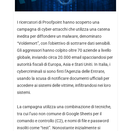
I ricercatori di Proofpoint hanno scoperto una
campagna di cyber-attacchi che utilizza una catena
inedita per diffondere un malware, denominato
“Voldemort”, con l’obiettivo di sottrarre dati sensibili.
Gli aggressori hanno colpito oltre 70 aziende a livello
globale, inviando circa 20.000 email spacciandosi per
autorità fiscali di Europa, Asia e Stati Uniti. In Italia, i
cybercriminali si sono finti l’Agenzia delle Entrate,
usando la scusa di notificare documenti ufficiali per
accedere ai sistemi delle vittime, infiltrandosi nei loro
sistemi.
La campagna utilizza una combinazione di tecniche,
tra cui l’uso non comune di Google Sheets per il
comando e controllo (C2), e nomi di file e password
insoliti come “test”. Nonostante inizialmente si