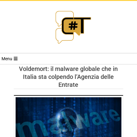
RIVISTA
Menu
CYBERSECURI
Voldemort: il malware globale che in
Italia sta colpendo l’Agenzia delle
TRENDS
Entrate