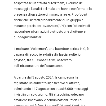
sospettasse un’attività di red team, il volume dei
messaggi e l’analisi del malware hanno confermato la
presenza di un attore di minaccia reale. Proofpoint
ritiene che si tratti probabilmente di un gruppo di
minacce persistenti avanzate (APT) con l’obiettivo di
raccogliere informazioni piuttosto che di ottenere
guadagni finanziari.
Il malware “Voldemort”, una backdoor scritta in C, è
capace di raccogliere dati e di rilasciare ulteriori
payload, tra cui Cobalt Strike, osservato
sull’infrastruttura dell’attaccante.
A partire dal 5 agosto 2024, la campagna ha
registrato un aumento significativo di attività,
culminando il 17 agosto con quasi 6.000 messaggi
inviati in un solo giorno. Gli attacchi includevano
email che imitavano le comunicazioni ufficiali di
diverse autorità fiscali, tra cui l’IRS negli Stati Uniti,