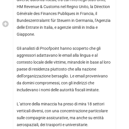
HM Revenue & Customs nel Regno Unito, la Direction
Générale des Finances Publiques in Francia, il
Bundeszentralamt für Steuern in Germania, l’Agenzia
delle Entrate in Italia, e agenzie simili in India e
Giappone.
Gli analisti di Proofpoint hanno scoperto che gli
aggressori adattavano le email alla lingua e al
contesto locale delle vittime, mirandole in base al loro
paese di residenza piuttosto che alla nazione
dell’organizzazione bersaglio. Le email provenivano
da domini compromessi, con gli indirizzi che
includevano i nomi delle autorità fiscali imitate.
L’attore della minaccia ha preso di mira 18 settori
verticali diversi, con una concentrazione particolare
sulle compagnie assicurative, ma anche su entità
aerospaziali, dei trasporti e universitarie.