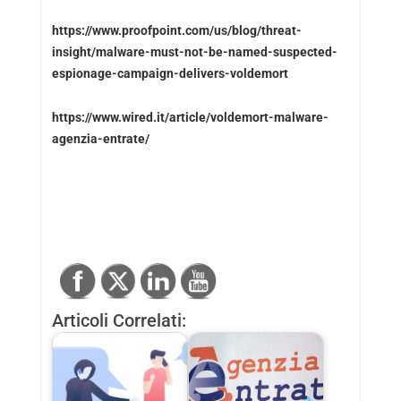
https://www.proofpoint.com/us/blog/threat-
insight/malware-must-not-be-named-suspected-
espionage-campaign-delivers-voldemort
https://www.wired.it/article/voldemort-malware-
agenzia-entrate/
Articoli Correlati: