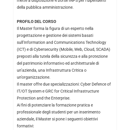
mette a disposizione 4 borse INPS per i dipendenti
della pubblica amministrazione.
PROFILO DEL CORSO
Il Master forma la figura di un esperto nella
progettazione e gestione dei sistemi basati
sull’Information and Communications Technology
(ICT) e di Cybersecurity (Mobile, Web, Cloud, SCADA)
preposti alla tutela della sicurezza e alla protezione
del patrimonio informativo ed architetturale di
un’azienda, una Infrastruttura Critica o
un’organizzazione.
Il master offre due specializzazioni: Cyber Defence of
IT/OT System e GRC for Critical Infrastructure
Protection and the Enterprise.
Ai fini di potenziare la formazione pratica e
professionale degli studenti per un inserimento
aziendale, il Master si pone i seguenti obiettivi
formativi: