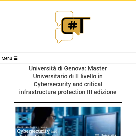
RIVISTA
Menu
CYBERSECURI
Università di Genova: Master
Universitario di II livello in
TRENDS
Cybersecurity and critical
infrastructure protection III edizione