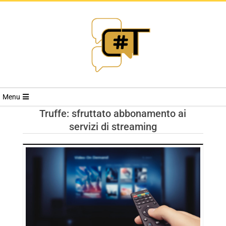
RIVISTA
Menu
CYBERSECURI
Truffe: sfruttato abbonamento ai
servizi di streaming
TRENDS