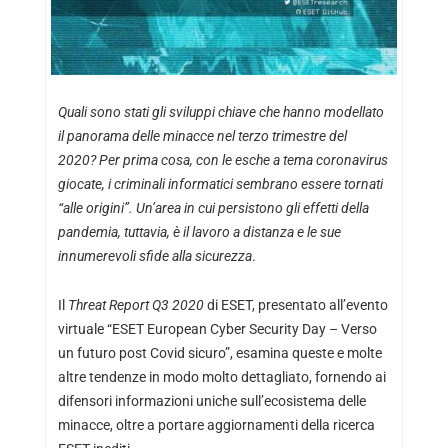
Quali sono stati gli sviluppi chiave che hanno modellato
il panorama delle minacce nel terzo trimestre del
2020? Per prima cosa, con le esche a tema coronavirus
giocate, i criminali informatici sembrano essere tornati
“alle origini”. Un’area in cui persistono gli effetti della
pandemia, tuttavia, è il lavoro a distanza e le sue
innumerevoli sfide alla sicurezza
.
Il
Threat Report Q3 2020
di ESET, presentato all’evento
virtuale “ESET European Cyber Security Day – Verso
un futuro post Covid sicuro”, esamina queste e molte
altre tendenze in modo molto dettagliato, fornendo ai
difensori informazioni uniche sull’ecosistema delle
minacce, oltre a portare aggiornamenti della ricerca