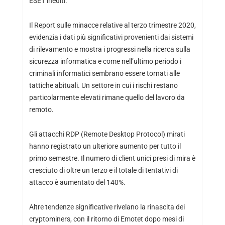
ESET inediti.
Il Report sulle minacce relative al terzo trimestre 2020,
evidenzia i dati più significativi provenienti dai sistemi
di rilevamento e mostra i progressi nella ricerca sulla
sicurezza informatica e come nell’ultimo periodo i
criminali informatici sembrano essere tornati alle
tattiche abituali. Un settore in cui i rischi restano
particolarmente elevati rimane quello del lavoro da
remoto.
Gli attacchi RDP (Remote Desktop Protocol) mirati
hanno registrato un ulteriore aumento per tutto il
primo semestre. Il numero di client unici presi di mira è
cresciuto di oltre un terzo e il totale di tentativi di
attacco è aumentato del 140%.
Altre tendenze significative rivelano la rinascita dei
cryptominers, con il ritorno di Emotet dopo mesi di