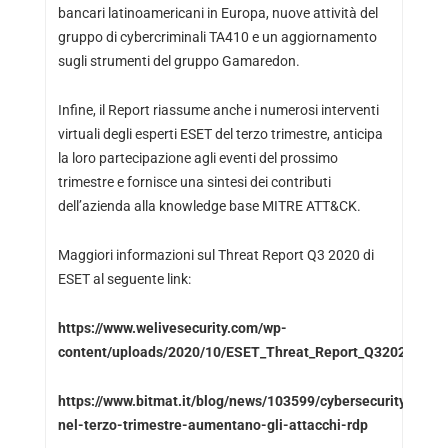
bancari latinoamericani in Europa, nuove attività del
gruppo di cybercriminali TA410 e un aggiornamento
sugli strumenti del gruppo Gamaredon.
Infine, il Report riassume anche i numerosi interventi
virtuali degli esperti ESET del terzo trimestre, anticipa
la loro partecipazione agli eventi del prossimo
trimestre e fornisce una sintesi dei contributi
dell’azienda alla knowledge base MITRE ATT&CK.
Maggiori informazioni sul Threat Report Q3 2020 di
ESET al seguente link:
https://www.welivesecurity.com/wp-
content/uploads/2020/10/ESET_Threat_Report_Q32020.pdf
https://www.bitmat.it/blog/news/103599/cybersecurity-
nel-terzo-trimestre-aumentano-gli-attacchi-rdp