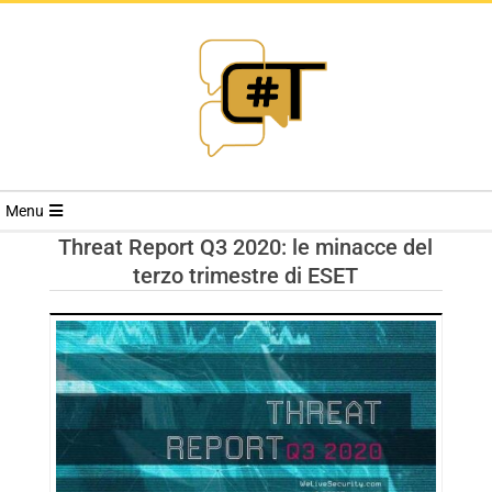
RIVISTA
Menu
CYBERSECURI
Threat Report Q3 2020: le minacce del
terzo trimestre di ESET
TRENDS