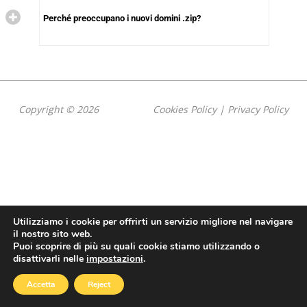
Perché preoccupano i nuovi domini .zip?
Copyright © 2026
Cookies Policy
|
Privacy Policy
Utilizziamo i cookie per offrirti un servizio migliore nel navigare
il nostro sito web.
Puoi scoprire di più su quali cookie stiamo utilizzando o
disattivarli nelle
impostazioni
.
Accetta
Reject