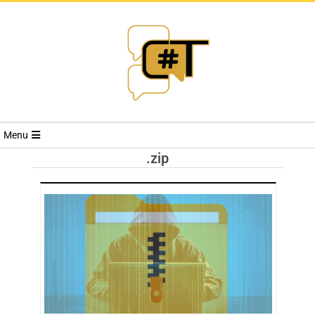
RIVISTA
Menu
CYBERSECURI
.zip
TRENDS