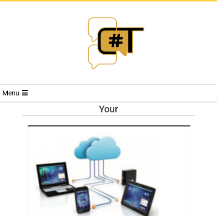
RIVISTA
Menu
CYBERSECURI
Your
TRENDS