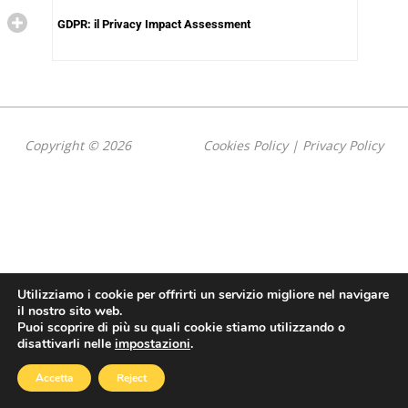
GDPR: il Privacy Impact Assessment
Copyright © 2026
Cookies Policy
|
Privacy Policy
Utilizziamo i cookie per offrirti un servizio migliore nel navigare
il nostro sito web.
Puoi scoprire di più su quali cookie stiamo utilizzando o
disattivarli nelle
impostazioni
.
Accetta
Reject