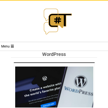
RIVISTA
Menu
CYBERSECURI
WordPress
TRENDS