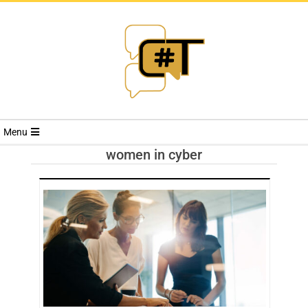
RIVISTA
Menu
CYBERSECURI
women in cyber
TRENDS