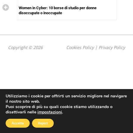
Women in Cyber: 10 borse di studio per donne
disoccupate o inoccupate
Copyright © 2026
Cookies Policy
|
Privacy Policy
Utilizziamo i cookie per offrirti un servizio migliore nel navigare
il nostro sito web.
Puoi scoprire di più su quali cookie stiamo utilizzando o
disattivarli nelle
impostazioni
.
Accetta
Reject