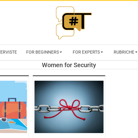
RIVISTA
TERVISTE
FOR BEGINNERS
FOR EXPERTS
RUBRICHE
CYBERSECURI
Women for Security
TRENDS