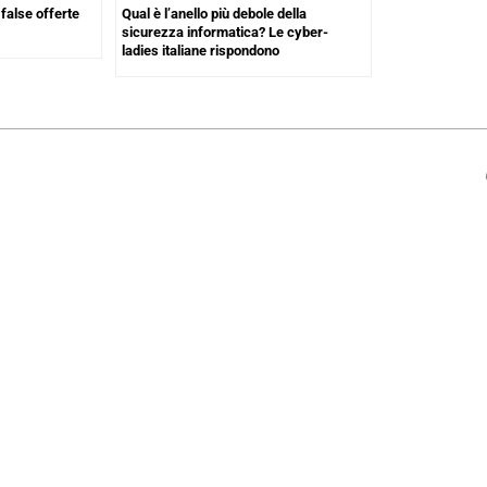
false offerte
Qual è l’anello più debole della
sicurezza informatica? Le cyber-
ladies italiane rispondono