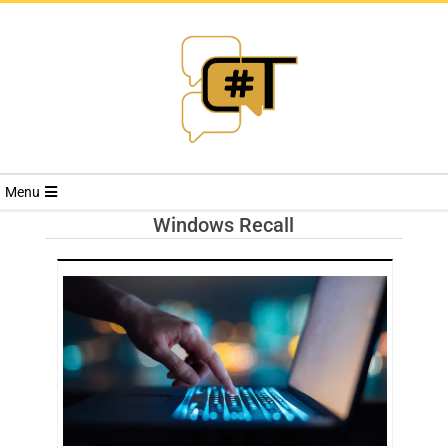
RIVISTA
Menu
CYBERSECURI
Windows Recall
TRENDS