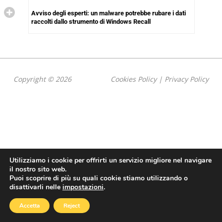
Avviso degli esperti: un malware potrebbe rubare i dati
raccolti dallo strumento di Windows Recall
Copyright © 2026
Cookies Policy
|
Privacy Policy
Utilizziamo i cookie per offrirti un servizio migliore nel navigare
il nostro sito web.
Puoi scoprire di più su quali cookie stiamo utilizzando o
disattivarli nelle
impostazioni
.
Accetta
Reject