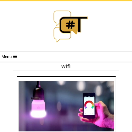
RIVISTA
Menu
CYBERSECURI
wifi
TRENDS