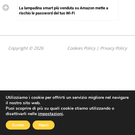
La lampadina smart più venduta su Amazon mette a
rischio le password del tuo Wi-Fi
Copyright © 2026
Cookies Policy
|
Privacy Policy
Utilizziamo i cookie per offrirti un servizio migliore nel navigare
il nostro sito web.
Puoi scoprire di più su quali cookie stiamo utilizzando o
disattivarli nelle
impostazioni
.
Accetta
Reject