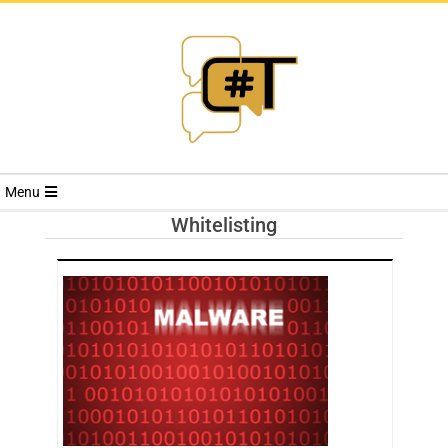
RIVISTA
Menu
CYBERSECURI
Whitelisting
TRENDS