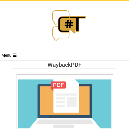
RIVISTA
Menu
CYBERSECURI
WaybackPDF
TRENDS