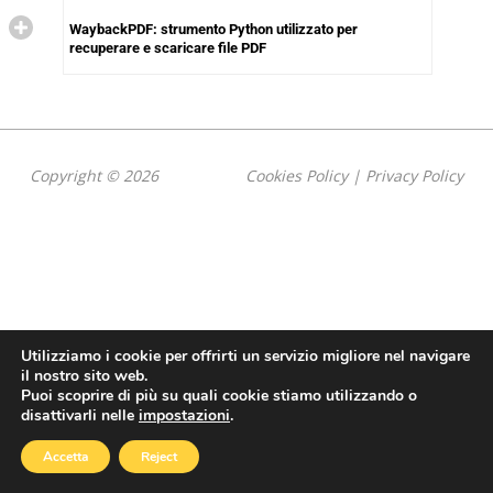
WaybackPDF: strumento Python utilizzato per
recuperare e scaricare file PDF
Copyright © 2026
Cookies Policy
|
Privacy Policy
Utilizziamo i cookie per offrirti un servizio migliore nel navigare
il nostro sito web.
Puoi scoprire di più su quali cookie stiamo utilizzando o
disattivarli nelle
impostazioni
.
Accetta
Reject