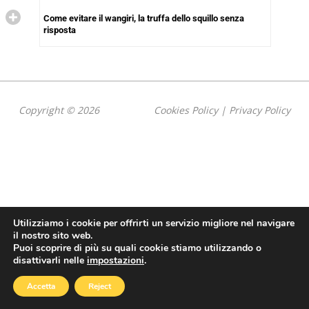
Come evitare il wangiri, la truffa dello squillo senza
risposta
Copyright © 2026
Cookies Policy
|
Privacy Policy
Utilizziamo i cookie per offrirti un servizio migliore nel navigare
il nostro sito web.
Puoi scoprire di più su quali cookie stiamo utilizzando o
disattivarli nelle
impostazioni
.
Accetta
Reject