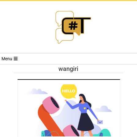
RIVISTA
Menu
CYBERSECURI
wangiri
TRENDS