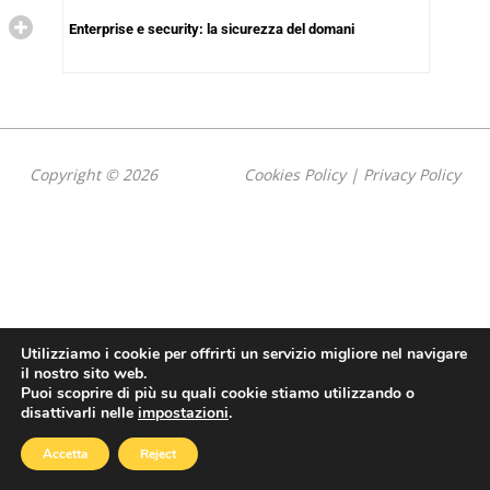
Enterprise e security: la sicurezza del domani
Copyright © 2026
Cookies Policy
|
Privacy Policy
Utilizziamo i cookie per offrirti un servizio migliore nel navigare
il nostro sito web.
Puoi scoprire di più su quali cookie stiamo utilizzando o
disattivarli nelle
impostazioni
.
Accetta
Reject