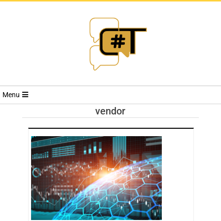
RIVISTA
Menu
CYBERSECURI
vendor
TRENDS