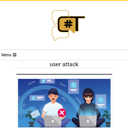
RIVISTA
Menu
CYBERSECURI
user attack
TRENDS