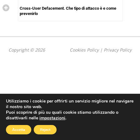
Cross-User Defacement. Che tipo di attacco è e come
prevenirlo
Copyright © 2026
Cookies Policy
|
Privacy Policy
Utilizziamo i cookie per offrirti un servizio migliore nel navigare
il nostro sito web.
Puoi scoprire di più su quali cookie stiamo utilizzando o
disattivarli nelle
impostazioni
.
Accetta
Reject