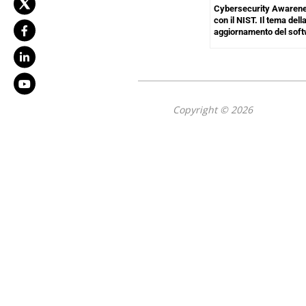
Cybersecurity Awaren
con il NIST. Il tema dell
aggiornamento del sof
Copyright © 2026