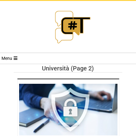
RIVISTA
Menu
CYBERSECURI
Università
(Page 2)
TRENDS