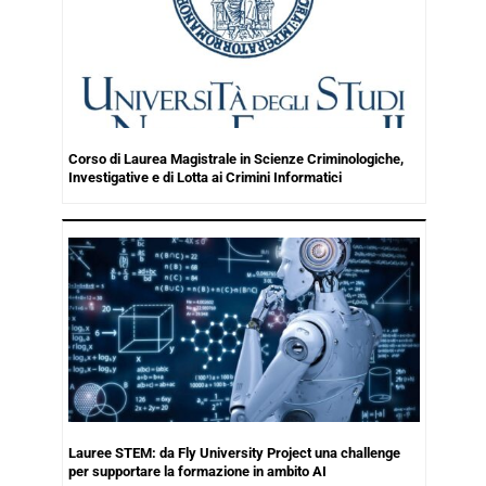
Corso di Laurea Magistrale in Scienze Criminologiche,
Investigative e di Lotta ai Crimini Informatici
Lauree STEM: da Fly University Project una challenge
per supportare la formazione in ambito AI