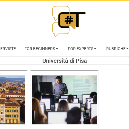
RIVISTA
TERVISTE
FOR BEGINNERS
FOR EXPERTS
RUBRICHE
CYBERSECURI
Università di Pisa
TRENDS