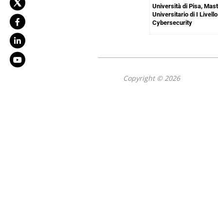
Università di Pisa, Mas
Universitario di I Livello
Cybersecurity
Copyright © 2026