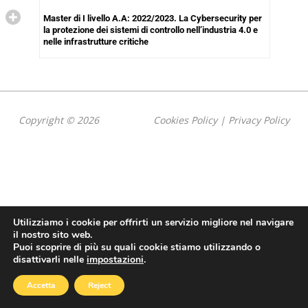
Master di I livello A.A: 2022/2023. La Cybersecurity per
la protezione dei sistemi di controllo nell’industria 4.0 e
nelle infrastrutture critiche
Copyright © 2026
Cookies Policy
|
Privacy Policy
Utilizziamo i cookie per offrirti un servizio migliore nel navigare
il nostro sito web.
Puoi scoprire di più su quali cookie stiamo utilizzando o
disattivarli nelle
impostazioni
.
Accetta
Reject