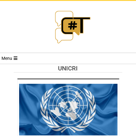
RIVISTA
Menu
CYBERSECURI
UNICRI
TRENDS