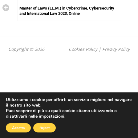
Master of Laws (LL.M.) in Cybercrime, Cybersecurity
and International Law 2023, Online
Copyright © 2026
Cookies Policy
|
Privacy Policy
Utilizziamo i cookie per offrirti un servizio migliore nel navigare
il nostro sito web.
Puoi scoprire di più su quali cookie stiamo utilizzando o
disattivarli nelle
impostazioni
.
Accetta
Reject