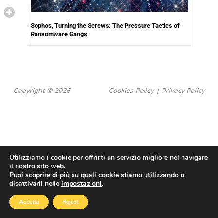
Sophos, Turning the Screws: The Pressure Tactics of
Ransomware Gangs
Copyright © 2026
Cookies Policy
|
Privacy Policy
Utilizziamo i cookie per offrirti un servizio migliore nel navigare
il nostro sito web.
Puoi scoprire di più su quali cookie stiamo utilizzando o
disattivarli nelle
impostazioni
.
Accetta
Reject