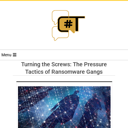
RIVISTA
Menu
CYBERSECURI
Turning the Screws: The Pressure
Tactics of Ransomware Gangs
TRENDS