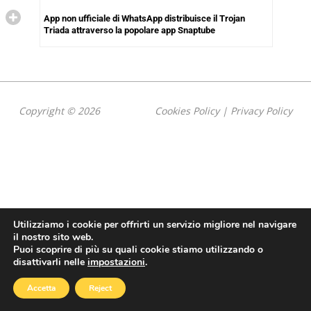
App non ufficiale di WhatsApp distribuisce il Trojan
Triada attraverso la popolare app Snaptube
Copyright © 2026
Cookies Policy
|
Privacy Policy
Utilizziamo i cookie per offrirti un servizio migliore nel navigare
il nostro sito web.
Puoi scoprire di più su quali cookie stiamo utilizzando o
disattivarli nelle
impostazioni
.
Accetta
Reject