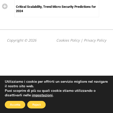
Critical Scalability, Trend Micro Security Predictions for
2024
Copyright © 2026
Cookies Policy
|
Privacy Policy
Utilizziamo i cookie per offrirti un servizio migliore nel navigare
il nostro sito web.
Puoi scoprire di più su quali cookie stiamo utilizzando o
disattivarli nelle
impostazioni
.
Accetta
Reject