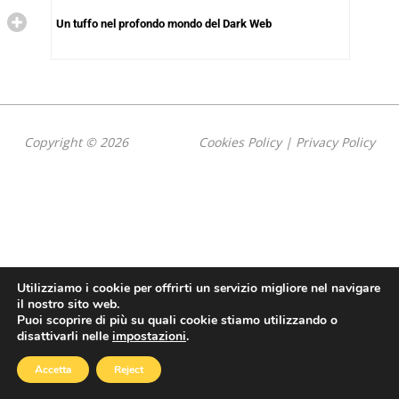
Un tuffo nel profondo mondo del Dark Web
Copyright © 2026
Cookies Policy
|
Privacy Policy
Utilizziamo i cookie per offrirti un servizio migliore nel navigare
il nostro sito web.
Puoi scoprire di più su quali cookie stiamo utilizzando o
disattivarli nelle
impostazioni
.
Accetta
Reject