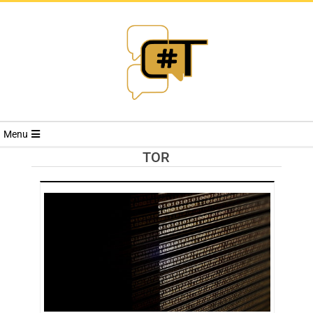
RIVISTA
Menu
CYBERSECURI
TOR
TRENDS