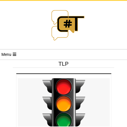
RIVISTA
Menu
CYBERSECURI
TLP
TRENDS