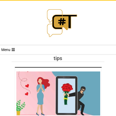
RIVISTA
Menu
CYBERSECURI
tips
TRENDS