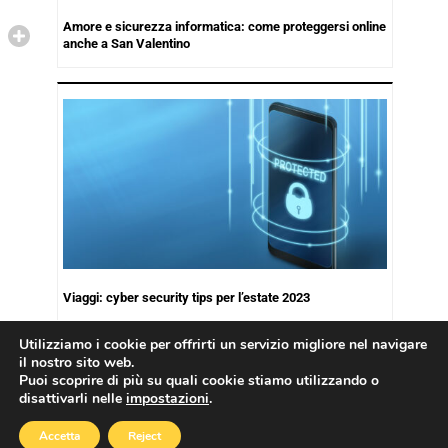
Amore e sicurezza informatica: come proteggersi online
anche a San Valentino
Viaggi: cyber security tips per l’estate 2023
Utilizziamo i cookie per offrirti un servizio migliore nel navigare
il nostro sito web.
Puoi scoprire di più su quali cookie stiamo utilizzando o
disattivarli nelle
impostazioni
.
Copyright © 2026
Cookies Policy
|
Privacy Policy
Accetta
Reject