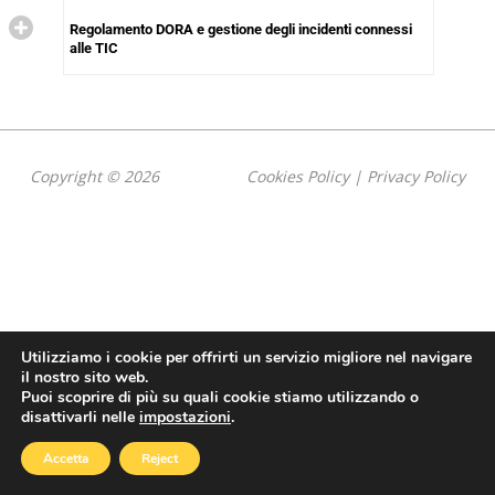
Regolamento DORA e gestione degli incidenti connessi
alle TIC
Copyright © 2026
Cookies Policy
|
Privacy Policy
Utilizziamo i cookie per offrirti un servizio migliore nel navigare
il nostro sito web.
Puoi scoprire di più su quali cookie stiamo utilizzando o
disattivarli nelle
impostazioni
.
Accetta
Reject