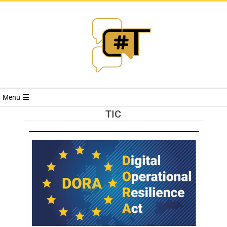
RIVISTA
Menu
CYBERSECURI
TIC
TRENDS