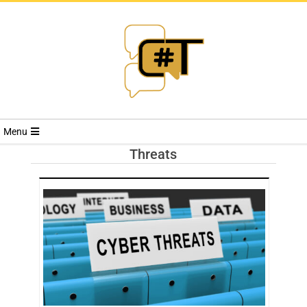
RIVISTA
Menu
CYBERSECURI
Threats
TRENDS