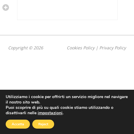
Copyright © 2026
Cookies Policy
|
Privacy Policy
Utilizziamo i cookie per offrirti un servizio migliore nel navigare
il nostro sito web.
Puoi scoprire di più su quali cookie stiamo utilizzando o
disattivarli nelle
impostazioni
.
Accetta
Reject