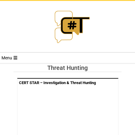
RIVISTA
Menu
CYBERSECURI
Threat Hunting
TRENDS
CERT STAR – Investigation & Threat Hunting