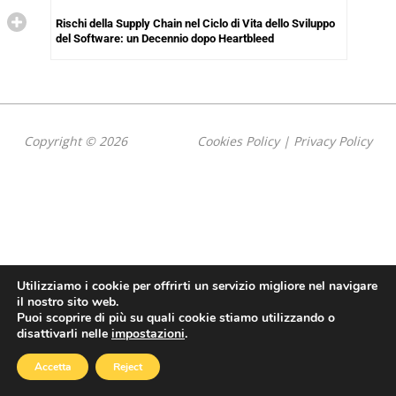
Rischi della Supply Chain nel Ciclo di Vita dello Sviluppo
del Software: un Decennio dopo Heartbleed
Copyright © 2026
Cookies Policy
|
Privacy Policy
Utilizziamo i cookie per offrirti un servizio migliore nel navigare
il nostro sito web.
Puoi scoprire di più su quali cookie stiamo utilizzando o
disattivarli nelle
impostazioni
.
Accetta
Reject