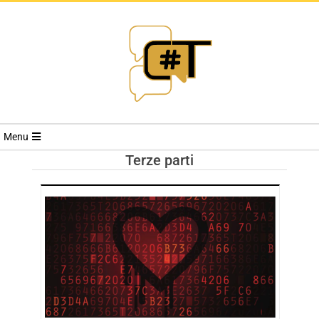
RIVISTA
Menu
CYBERSECURI
Terze parti
TRENDS