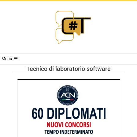
RIVISTA
Menu
CYBERSECURI
Tecnico di laboratorio software
TRENDS