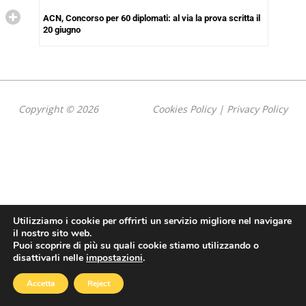
ACN, Concorso per 60 diplomati: al via la prova scritta il
20 giugno
Copyright © 2026
Cookies Policy
|
Privacy Policy
Utilizziamo i cookie per offrirti un servizio migliore nel navigare
il nostro sito web.
Puoi scoprire di più su quali cookie stiamo utilizzando o
disattivarli nelle
impostazioni
.
Accetta
Reject