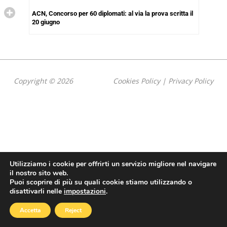
ACN, Concorso per 60 diplomati: al via la prova scritta il
20 giugno
Copyright © 2026
Cookies Policy
|
Privacy Policy
Utilizziamo i cookie per offrirti un servizio migliore nel navigare
il nostro sito web.
Puoi scoprire di più su quali cookie stiamo utilizzando o
disattivarli nelle
impostazioni
.
Accetta
Reject