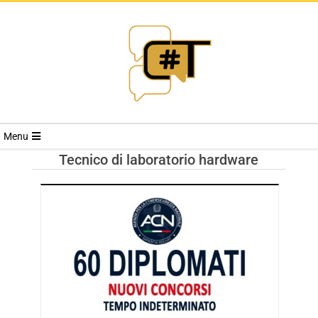
RIVISTA
Menu
CYBERSECURI
Tecnico di laboratorio hardware
TRENDS