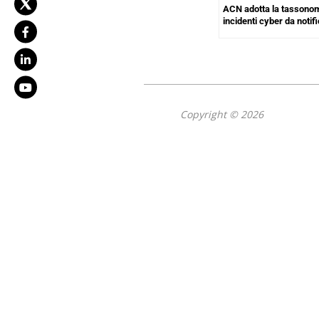
ACN adotta la tassonom
incidenti cyber da notif
Copyright © 2026