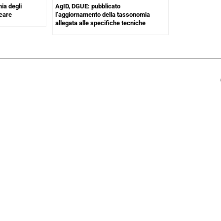
ia degli
AgID, DGUE: pubblicato
icare
l’aggiornamento della tassonomia
allegata alle specifiche tecniche