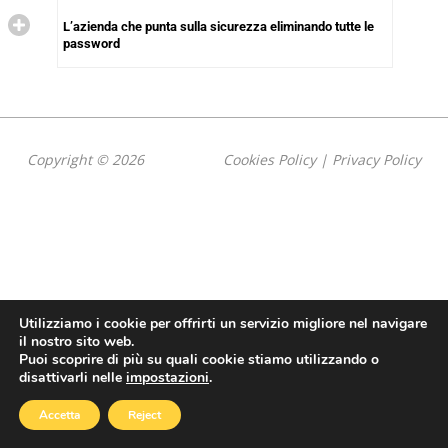
L’azienda che punta sulla sicurezza eliminando tutte le
password
Copyright © 2026
Cookies Policy
|
Privacy Policy
Utilizziamo i cookie per offrirti un servizio migliore nel navigare
il nostro sito web.
Puoi scoprire di più su quali cookie stiamo utilizzando o
disattivarli nelle
impostazioni
.
Accetta
Reject