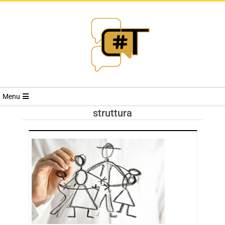
RIVISTA
Menu
CYBERSECURI
struttura
TRENDS