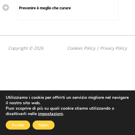
Prevenire è meglio che curare
Copyright © 2026
Cookies Policy
|
Privacy Policy
Utilizziamo i cookie per offrirti un servizio migliore nel navigare
il nostro sito web.
Puoi scoprire di più su quali cookie stiamo utilizzando o
disattivarli nelle
impostazioni
.
Accetta
Reject