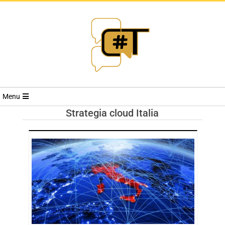
RIVISTA
Menu
CYBERSECURI
Strategia cloud Italia
TRENDS