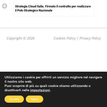
Strategia Cloud Italia. Firmato il contratto per realizzare
il Polo Strategico Nazionale
Copyright © 2026
Cookies Policy
|
Privacy Policy
Utilizziamo i cookie per offrirti un servizio migliore nel navigare
il nostro sito web.
Puoi scoprire di più su quali cookie stiamo utilizzando o
disattivarli nelle
impostazioni
.
Accetta
Reject