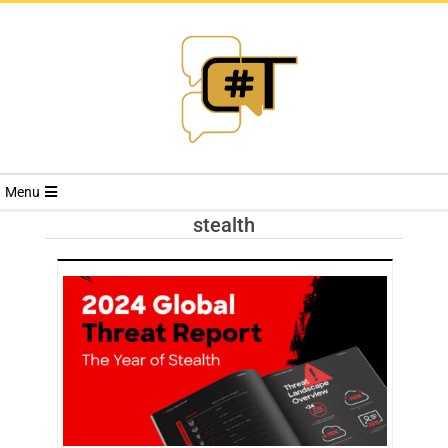
RIVISTA
Menu
CYBERSECURI
stealth
TRENDS