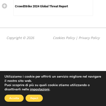
CrowdStrike 2024 Global Threat Report
Copyright © 2026
Cookies Policy
|
Privacy Policy
Utilizziamo i cookie per offrirti un servizio migliore nel navigare
il nostro sito web.
Puoi scoprire di più su quali cookie stiamo utilizzando o
disattivarli nelle
impostazioni
.
Accetta
Reject