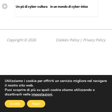
Un pò di cyber-cultura in un mondo di cyber-intox
Copyright © 2026
Cookies Policy
|
Privacy Policy
Utilizziamo i cookie per offrirti un servizio migliore nel navigare
il nostro sito web.
Puoi scoprire di più su quali cookie stiamo utilizzando o
disattivarli nelle
impostazioni
.
Accetta
Reject