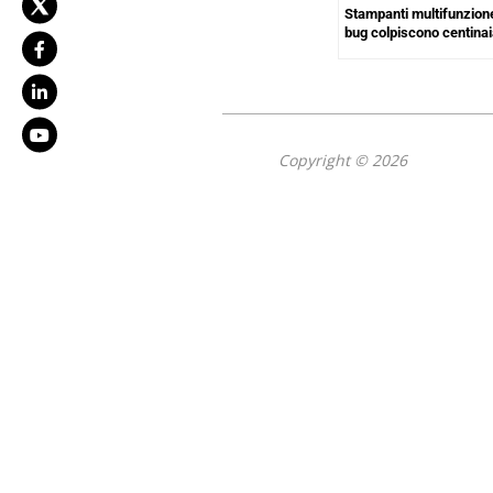
Stampanti multifunzione
bug colpiscono centinai
Copyright © 2026