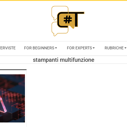
RIVISTA
TERVISTE
FOR BEGINNERS
FOR EXPERTS
RUBRICHE
CYBERSECURI
stampanti multifunzione
TRENDS