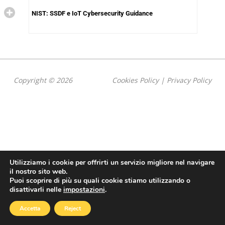
NIST: SSDF e IoT Cybersecurity Guidance
Copyright © 2026
Cookies Policy
|
Privacy Policy
Utilizziamo i cookie per offrirti un servizio migliore nel navigare
il nostro sito web.
Puoi scoprire di più su quali cookie stiamo utilizzando o
disattivarli nelle
impostazioni
.
Accetta
Reject