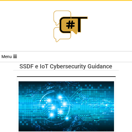
RIVISTA
Menu
CYBERSECURI
SSDF e IoT Cybersecurity Guidance
TRENDS