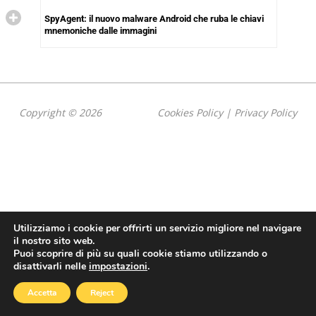
SpyAgent: il nuovo malware Android che ruba le chiavi
mnemoniche dalle immagini
Copyright © 2026
Cookies Policy
|
Privacy Policy
Utilizziamo i cookie per offrirti un servizio migliore nel navigare
il nostro sito web.
Puoi scoprire di più su quali cookie stiamo utilizzando o
disattivarli nelle
impostazioni
.
Accetta
Reject