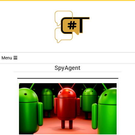
RIVISTA
Menu
CYBERSECURI
SpyAgent
TRENDS