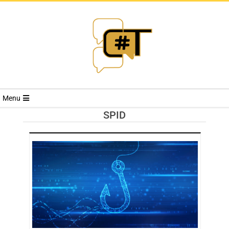
RIVISTA
Menu
CYBERSECURI
SPID
TRENDS