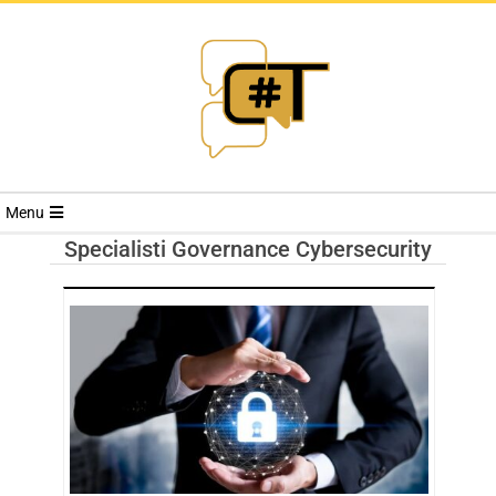
RIVISTA
Menu
CYBERSECURI
Specialisti Governance Cybersecurity
TRENDS