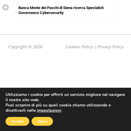
Banca Monte dei Paschi di Siena ricerca Specialisti
Governance Cybersecurity
Copyright © 2026
Cookies Policy
|
Privacy Policy
Utilizziamo i cookie per offrirti un servizio migliore nel navigare
il nostro sito web.
Puoi scoprire di più su quali cookie stiamo utilizzando o
disattivarli nelle
impostazioni
.
Accetta
Reject