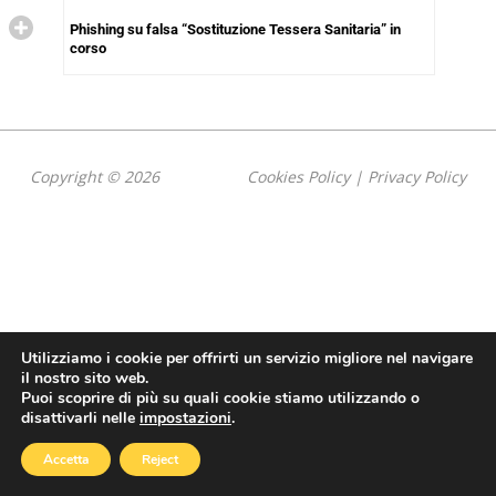
Phishing su falsa “Sostituzione Tessera Sanitaria” in
corso
Copyright © 2026
Cookies Policy
|
Privacy Policy
Utilizziamo i cookie per offrirti un servizio migliore nel navigare
il nostro sito web.
Puoi scoprire di più su quali cookie stiamo utilizzando o
disattivarli nelle
impostazioni
.
Accetta
Reject