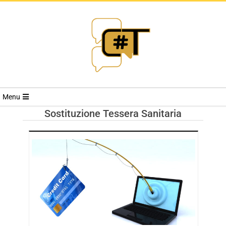
RIVISTA
Menu
CYBERSECURI
Sostituzione Tessera Sanitaria
TRENDS