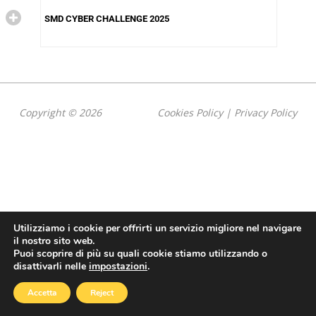
SMD CYBER CHALLENGE 2025
Copyright © 2026
Cookies Policy
|
Privacy Policy
Utilizziamo i cookie per offrirti un servizio migliore nel navigare
il nostro sito web.
Puoi scoprire di più su quali cookie stiamo utilizzando o
disattivarli nelle
impostazioni
.
Accetta
Reject