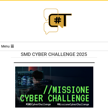
RIVISTA
Menu
CYBERSECURI
SMD CYBER CHALLENGE 2025
TRENDS