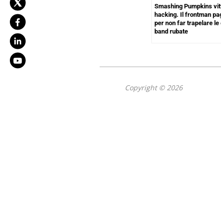
Smashing Pumpkins vitt
hacking. Il frontman pag
per non far trapelare le
band rubate
Copyright © 2026