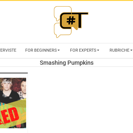
RIVISTA
TERVISTE
FOR BEGINNERS
FOR EXPERTS
RUBRICHE
CYBERSECURI
Smashing Pumpkins
TRENDS